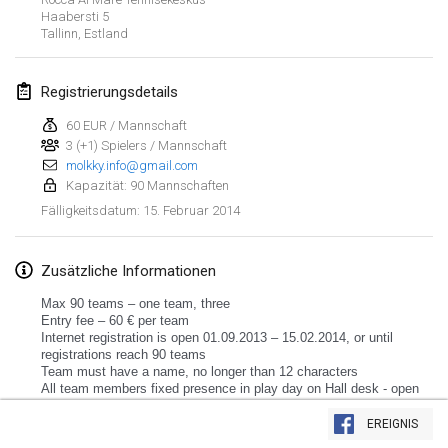
Haabersti
5
Tallinn
,
Estland
Registrierungsdetails
60 EUR / Mannschaft
3 (+1) Spielers / Mannschaft
molkky.info@gmail.com
Kapazität: 90 Mannschaften
15. Februar 2014
Fälligkeitsdatum
:
Zusätzliche Informationen
Max 90 teams – one team, three
Entry fee – 60 € per team
Internet registration is open 01.09.2013 – 15.02.2014, or until
registrations reach 90 teams
Team must have a name, no longer than 12 characters
All team members fixed presence in play day on Hall desk - open
Liste anzeigen
from 09.30.
Tournament starts at 11.00.
EREIGNIS
3
Turnieren angezeigt
Lunch – after first subgroup games ends
Kuratiert von
Mölkk Your World