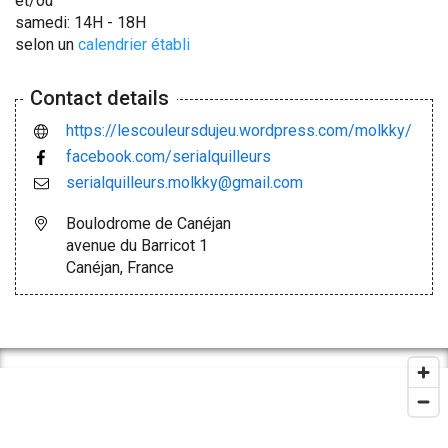
et/ou
samedi: 14H - 18H
selon un
calendrier établi
Contact details
https://lescouleursdujeu.wordpress.com/molkky/
facebook.com/serialquilleurs
serialquilleurs.molkky@gmail.com
Boulodrome de Canéjan
avenue du Barricot 1
Canéjan, France