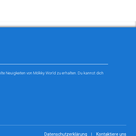
te Neuigkeiten von Mölkky World zu erhalten. Du kannst dich
Datenschutzerklärung
Kontaktiere uns