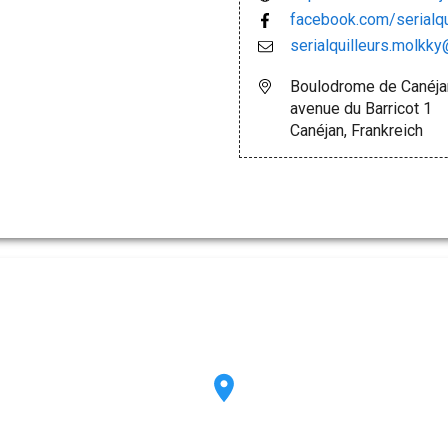
facebook.com/serialqu
serialquilleurs.molkk
Boulodrome de Canéja
avenue du Barricot 1
Canéjan, Frankreich