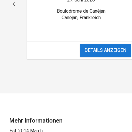
Boulodrome de Canéjan
Canéjan, Frankreich
DETAILS ANZEIGEN
Mehr Informationen
Est. 2014 March