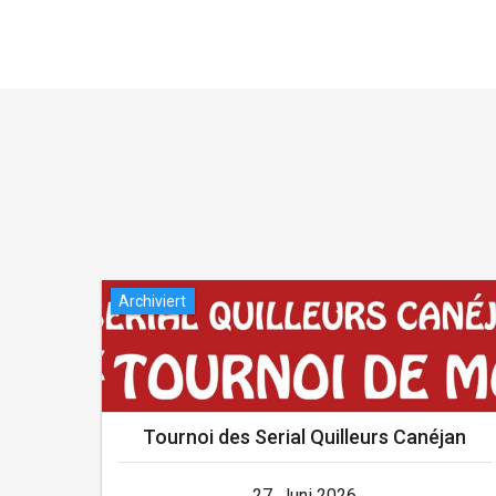
Archiviert
Tournoi des Serial Quilleurs Canéjan
27. Juni 2026