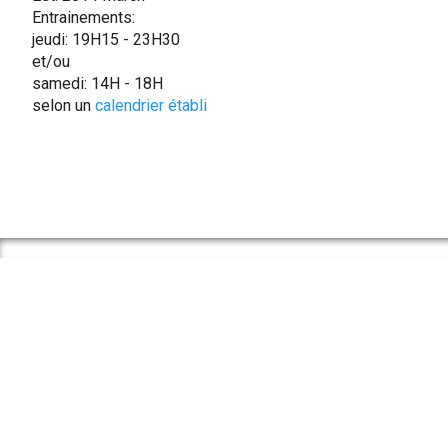
Entrainements:
jeudi: 19H15 - 23H30
et/ou
samedi: 14H - 18H
selon un
calendrier établi