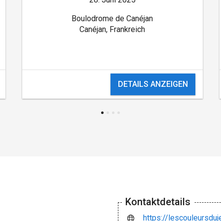
Boulodrome de Canéjan
Canéjan, Frankreich
DETAILS ANZEIGEN
Kontaktdetails
https://lescouleursdu