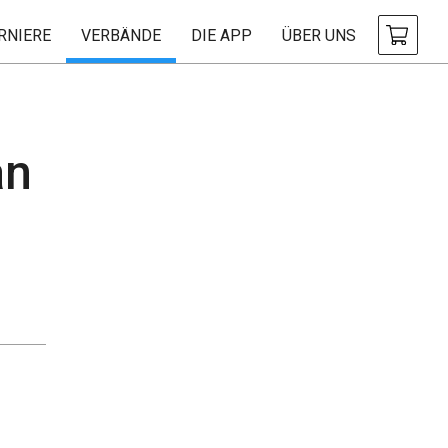
RNIERE
VERBÄNDE
DIE APP
ÜBER UNS
an