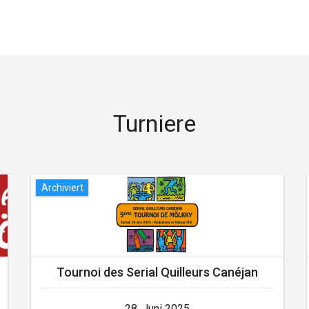
Turniere
Archiviert
Tournoi des Serial Quilleurs Canéjan
28. Juni 2025