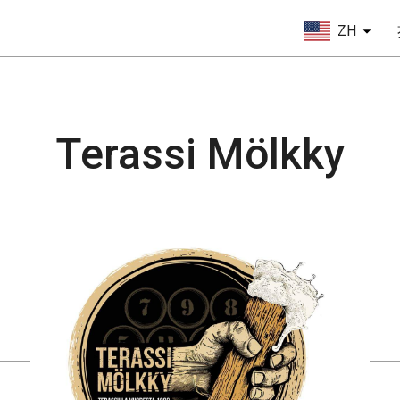
ZH
Terassi Mölkky