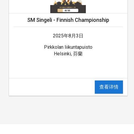
SM Singeli - Finnish Championship
2025年8月3日
Pirkkolan liikuntapuisto
Helsinki, 芬蘭
查看详情