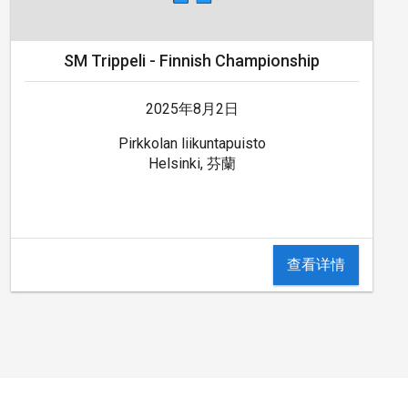
SM Trippeli - Finnish Championship
2025年8月2日
Pirkkolan liikuntapuisto
Helsinki, 芬蘭
查看详情