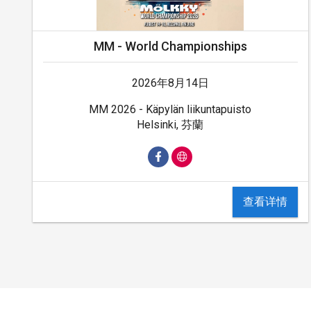
MM - World Championships
2026年8月14日
MM 2026 - Käpylän liikuntapuisto
Helsinki, 芬蘭
查看详情