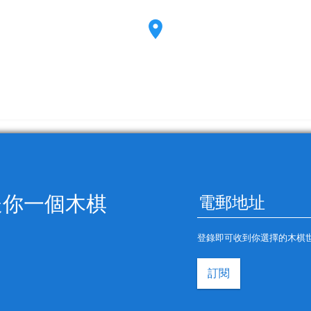
送你一個木棋
登錄即可收到你選擇的木棋
訂閱