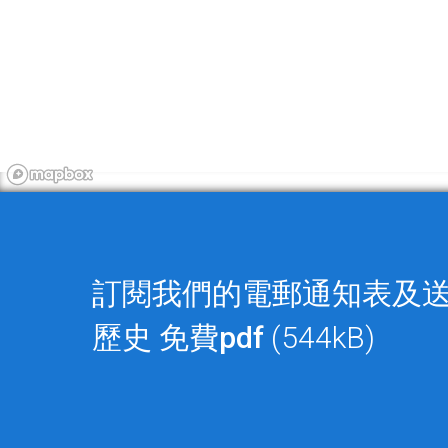
訂閱我們的電郵通知表及
歷史
免費pdf
(544kB)