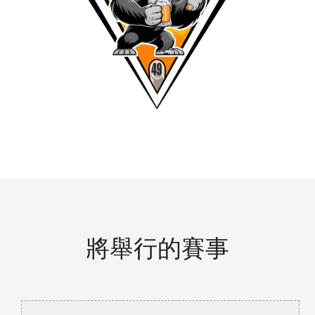
將舉行的賽事