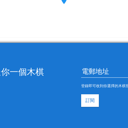
送你一個木棋
登錄即可收到你選擇的木棋
訂閱