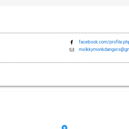
facebook.com/profile.
molkkymonkdangers@gm