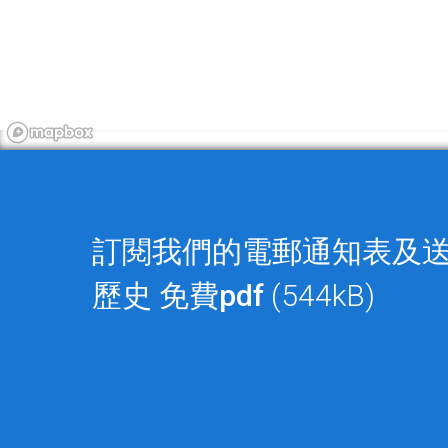
訂閱我們的電郵通知表及
歷史
免費pdf
(544kB)