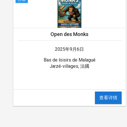
Open des Monks
2025年9月6日
Bas de loisirs de Malagué
Jarzé-villages, 法國
查看详情