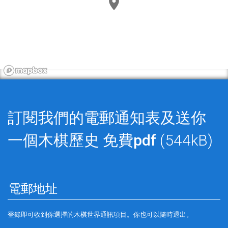
訂閱我們的電郵通知表及送你
一個木棋歷史
免費pdf
(544kB)
登錄即可收到你選擇的木棋世界通訊項目。你也可以隨時退出。