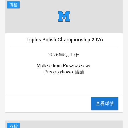
存檔
Triples Polish Championship 2026
2026年5月17日
Mölkkodrom Puszczykowo
Puszczykowo, 波蘭
查看详情
存檔