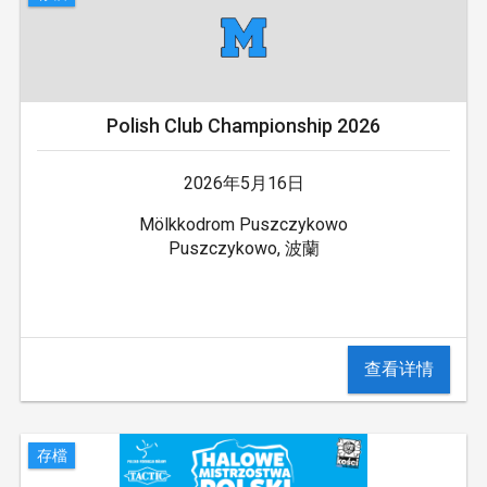
Polish Club Championship 2026
2026年5月16日
Mölkkodrom Puszczykowo
Puszczykowo, 波蘭
查看详情
存檔