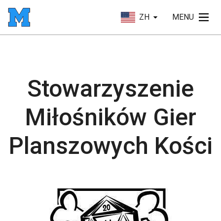
ZH
MENU
Stowarzyszenie
Miłośników Gier
Planszowych Kości