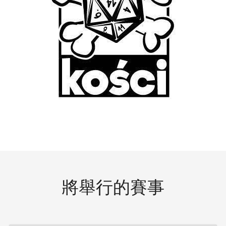
將舉行的賽事