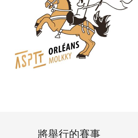
將舉行的賽事