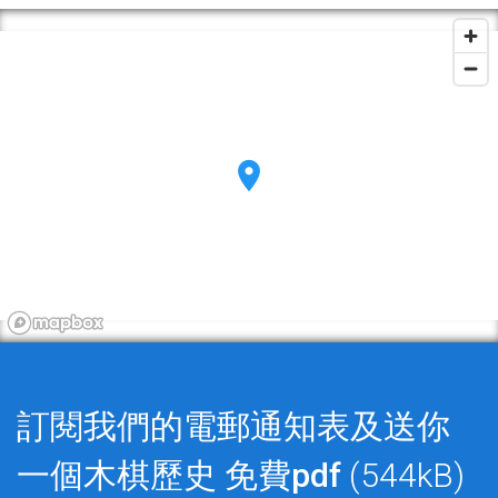
訂閱我們的電郵通知表及送你
一個木棋歷史
免費pdf
(544kB)