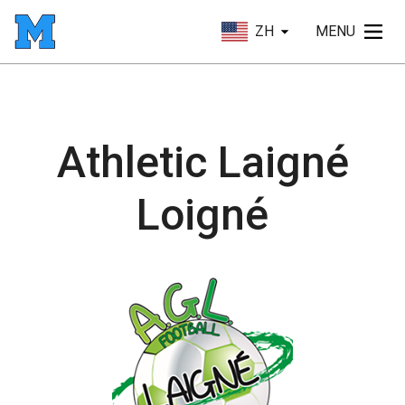
ZH
MENU
Athletic Laigné
Loigné