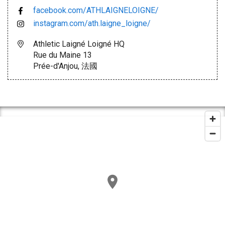
facebook.com/ATHLAIGNELOIGNE/
instagram.com/ath.laigne_loigne/
Athletic Laigné Loigné HQ
Rue du Maine 13
Prée-d'Anjou, 法國