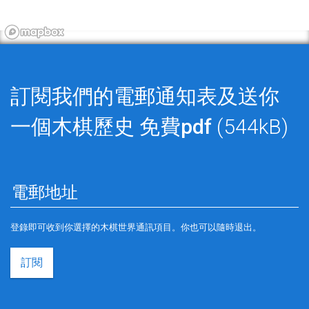
訂閱我們的電郵通知表及送你
一個木棋歷史
免費pdf
(544kB)
登錄即可收到你選擇的木棋世界通訊項目。你也可以隨時退出。
訂閱