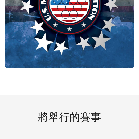
將舉行的賽事