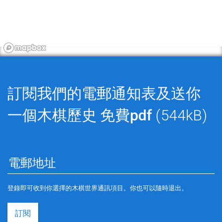
訂閱我們的電郵通知表及送你
一個木棋歷史
免費pdf
(544kB)
登錄即可收到你選擇的木棋世界通訊項目。你也可以隨時退出。
訂閱