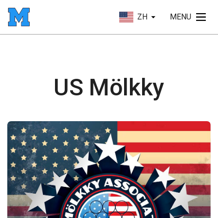
ZH
MENU
US Mölkky