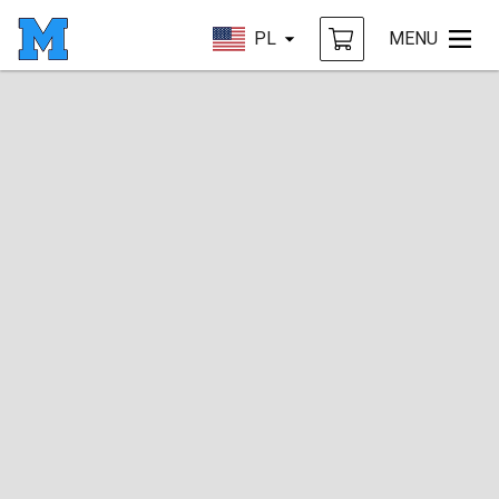
PL
MENU