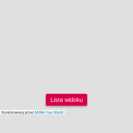
Lista widoku
Kuratorowany przez
Mölkk Your World
styczeń 2014