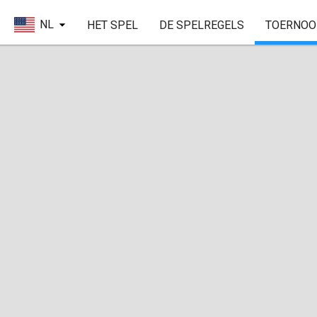
NL
HET SPEL
DE SPELREGELS
TOERNOO