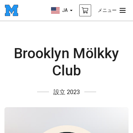
JA
メニュー
Brooklyn Mölkky
Club
設立 2023