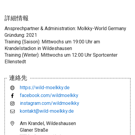
詳細情報
Ansprechpartner & Administration: Molkky-World Germany
Gründung: 2021
Training (Saison): Mittwochs um 19:00 Uhr am
Krandelstadion in Wildeshausen
Training (Winter): Mittwochs um 12:00 Uhr Sportcenter
Ellenstedt
連絡先
https://wild-moelkky.de
facebook.com/wildmoelkky
instagram.com/wildmoelkky
kontakt@wild-moelkky.de
Am Krandel, Wildeshausen
Glaner Straße