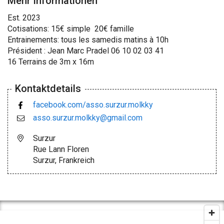
Mehr Informationen
Est. 2023
Cotisations: 15€ simple 20€ famille
Entrainements: tous les samedis matins à 10h
Président : Jean Marc Pradel 06 10 02 03 41
16 Terrains de 3m x 16m
Kontaktdetails
facebook.com/asso.surzur.molkky
asso.surzur.molkky@gmail.com
Surzur
Rue Lann Floren
Surzur, Frankreich