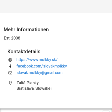
Mehr Informationen
Est. 2008
Kontaktdetails
https://www.molkky.sk/
facebook.com/slovakmolkky
slovak.molkky@gmail.com
Zalté Piesky
Bratislava, Slowakei