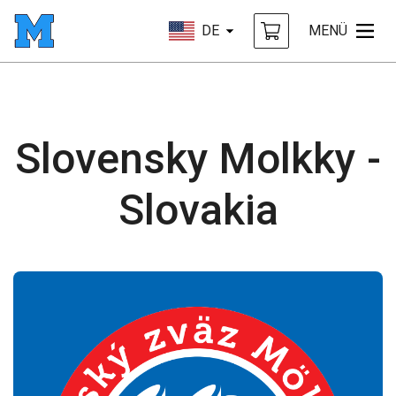
DE
MENÜ
Slovensky Molkky -
Slovakia