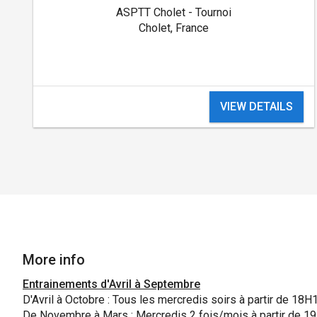
ASPTT Cholet - Tournoi
Cholet, France
VIEW DETAILS
More info
Entrainements d'Avril à Septembre
D'Avril à Octobre : Tous les mercredis soirs à partir de 18H
De Novembre à Mars : Mercredis 2 fois/mois à partir de 1