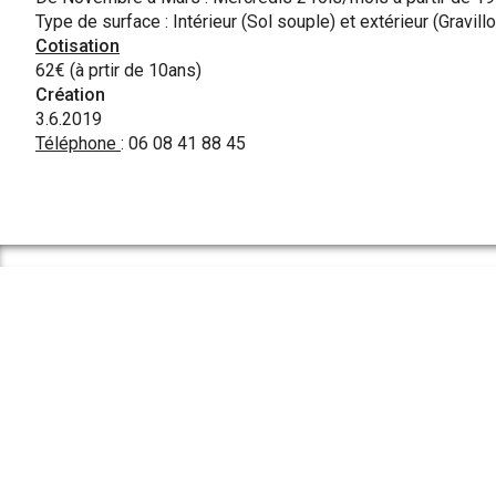
Type de surface : Intérieur (Sol souple) et extérieur (Gravillo
Cotisation
62€ (à prtir de 10ans)
Création
3.6.2019
Téléphone
: 06 08 41 88 45