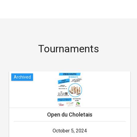
Tournaments
Archived
Open du Choletais
October 5, 2024