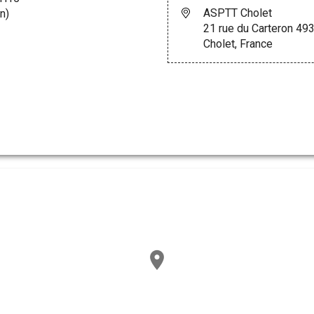
ASPTT Cholet
n)
21 rue du Carteron 49
Cholet, France