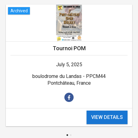
Archived
Tournoi POM
July 5, 2025
boulodrome du Landas - PPCM44
Pontchâteau, France
VIEW DETAILS