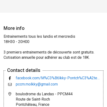
More info
Entrainements tous les lundis et mercredis
18H30 - 20H00
3 premiers entrainements de découverte sont gratuits.
Cotisation annuelle pour adhérer au club est de 18€.
Contact details
facebook.com/M%C3%B6lkky-Pontch%C3%A2teau-Club-44-106114527893647/
pccm.molkky@gmail.com
boulodrome du Landas - PPCM44
Route de Saint-Roch
Pontchâteau, France