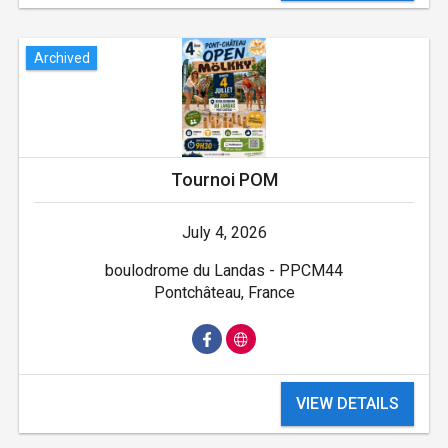
Archived
Tournoi POM
July 4, 2026
boulodrome du Landas - PPCM44
Pontchâteau, France
VIEW DETAILS