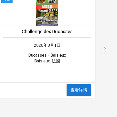
Challenge des Ducasses
2026年8月1日
Ducasses - Baisieux
Baisieux, 法國
查看详情