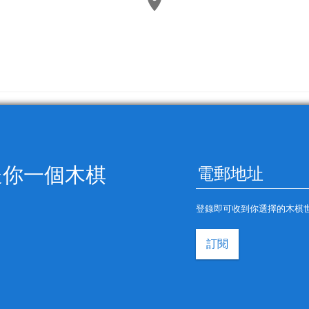
送你一個木棋
登錄即可收到你選擇的木棋
訂閱