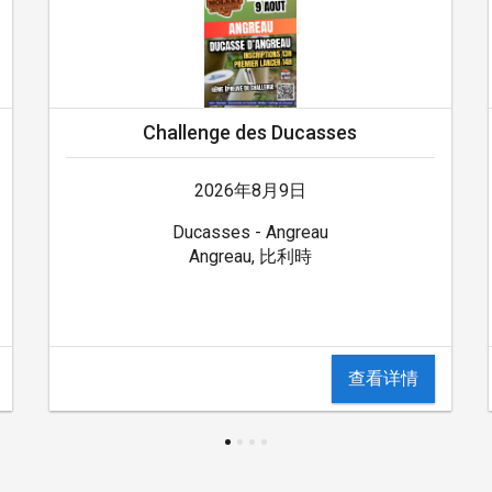
Challenge des Ducasses
2026年8月9日
Ducasses - Angreau
Angreau, 比利時
查看详情