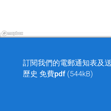
訂閱我們的電郵通知表及
歷史
免費pdf
(544kB)