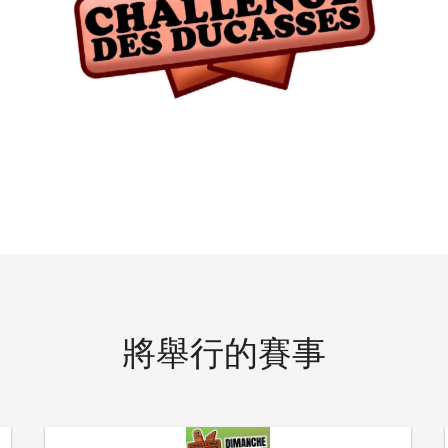
將舉行的賽事