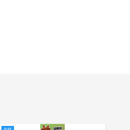
存檔
存檔