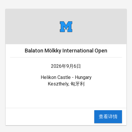
Balaton Mölkky International Open
2026年9月6日
Helikon Castle - Hungary
Keszthely, 匈牙利
查看详情