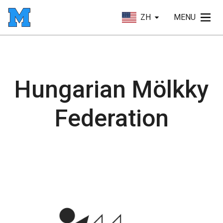
ZH
MENU
Hungarian Mölkky
Federation