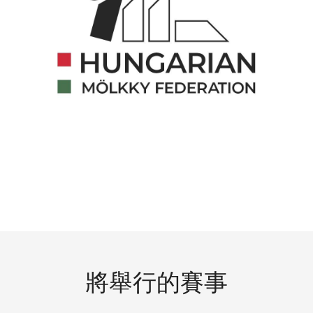
將舉行的賽事