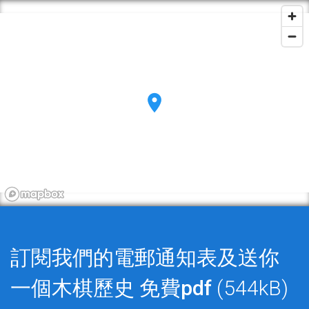
訂閱我們的電郵通知表及送你
一個木棋歷史
免費pdf
(544kB)