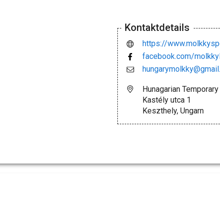
Kontaktdetails
https://www.molkkysp
facebook.com/molkky
hungarymolkky@gmail
Hunagarian Temporary
Kastély utca 1
Keszthely, Ungarn