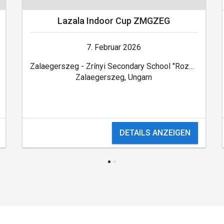
Lazala Indoor Cup ZMGZEG
7. Februar 2026
Zalaegerszeg - Zrínyi Secondary School "Rozsnyoi"
Zalaegerszeg, Ungarn
DETAILS ANZEIGEN