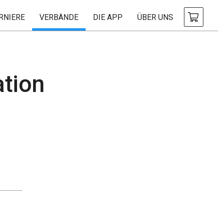
RNIERE
VERBÄNDE
DIE APP
ÜBER UNS
tion