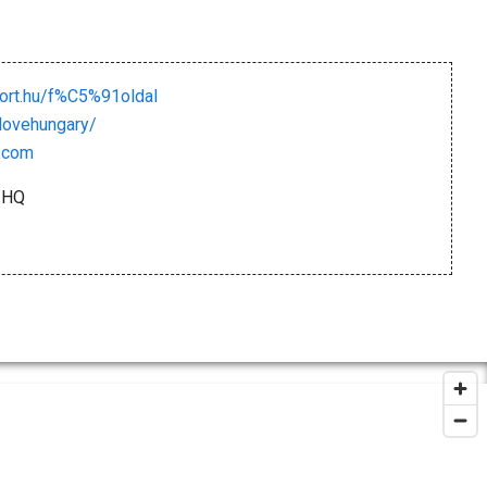
ort.hu/f%C5%91oldal
lovehungary/
.com
 HQ