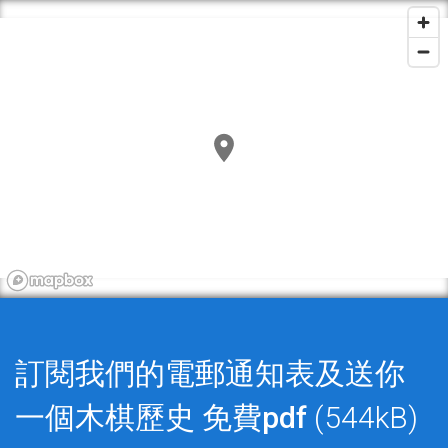
訂閱我們的電郵通知表及送你
一個木棋歷史
免費pdf
(544kB)