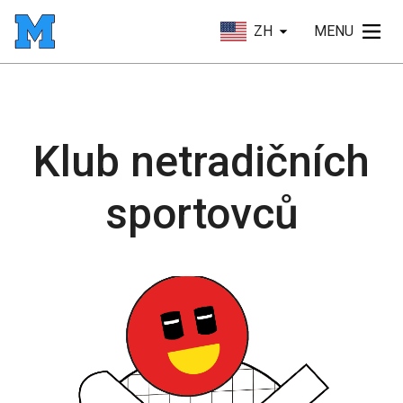
ZH
MENU
Klub netradičních
sportovců