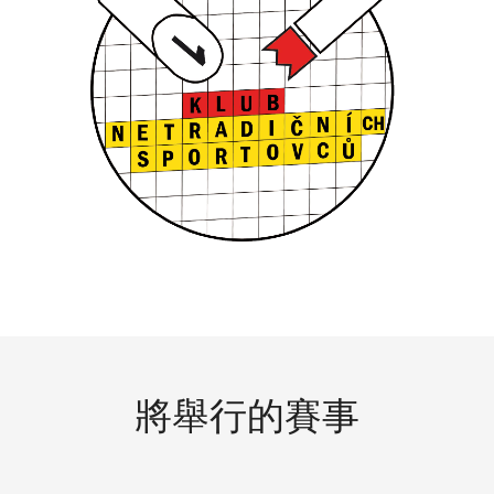
將舉行的賽事