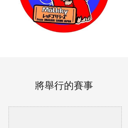
將舉行的賽事