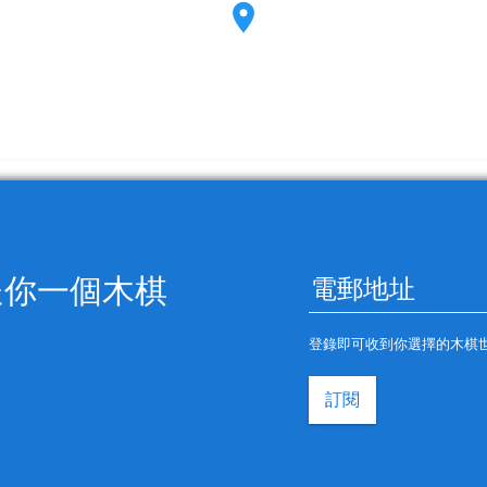
送你一個木棋
登錄即可收到你選擇的木棋
訂閱