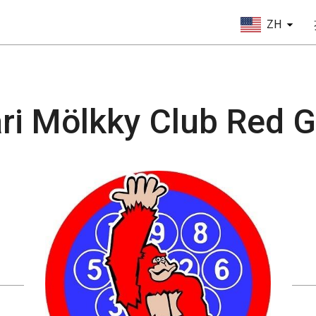
ZH
ri Mölkky Club Red Go