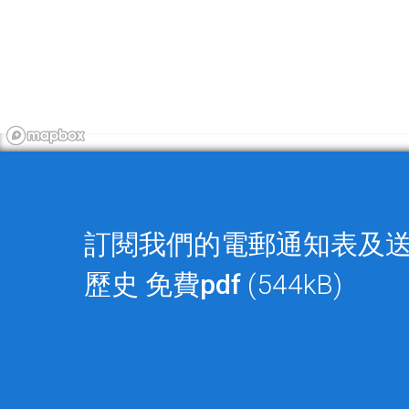
訂閱我們的電郵通知表及
歷史
免費pdf
(544kB)