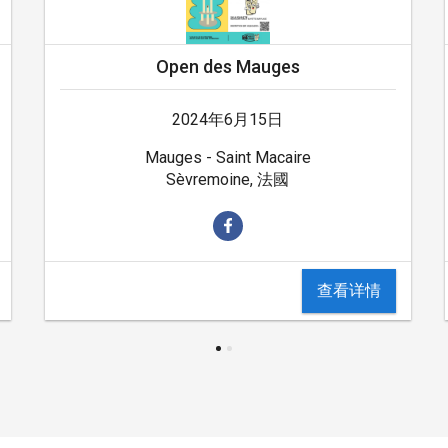
Open des Mauges
2024年6月15日
Mauges - Saint Macaire
Sèvremoine, 法國
查看详情