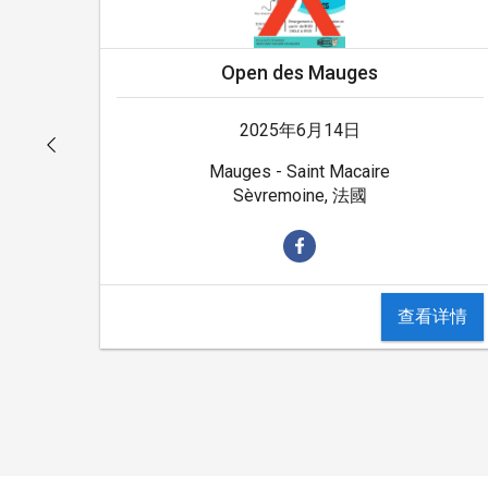
Open des Mauges
2025年6月14日
Mauges - Saint Macaire
Sèvremoine, 法國
查看详情