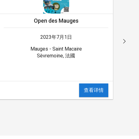
Open des Mauges
2023年7月1日
Mauges - Saint Macaire
Sèvremoine, 法國
查看详情