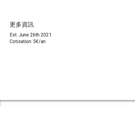
更多資訊
Est. June 26th 2021
Cotisation: 5€/an