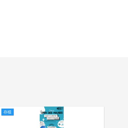
存檔
存檔