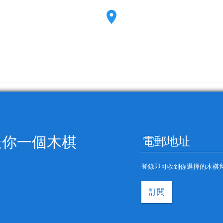
送你一個木棋
登錄即可收到你選擇的木棋
訂閱