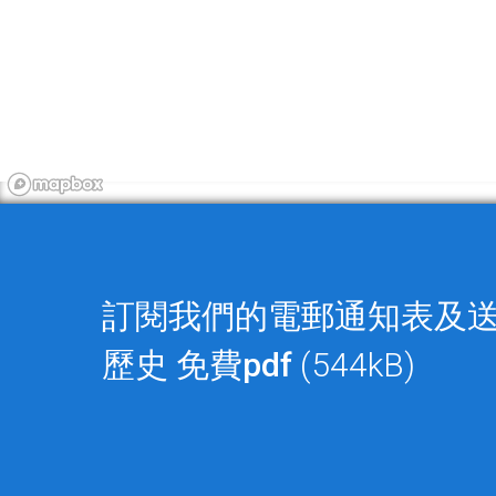
訂閱我們的電郵通知表及
歷史
免費pdf
(544kB)