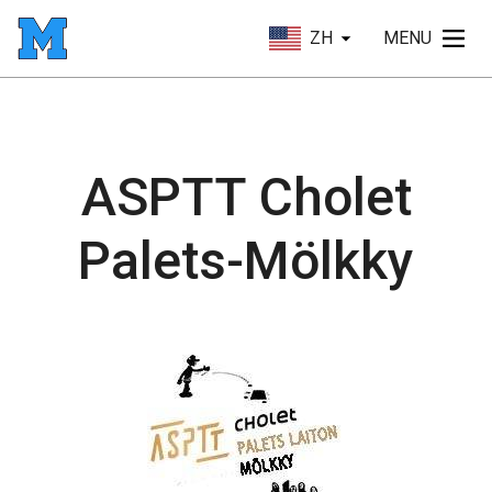
ZH
MENU
ASPTT Cholet
Palets-Mölkky