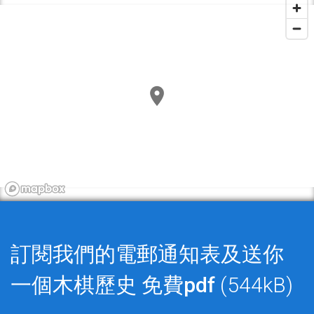
訂閱我們的電郵通知表及送你
一個木棋歷史
免費pdf
(544kB)