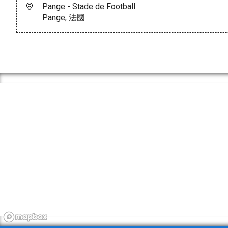
Pange - Stade de Football
Pange, 法國