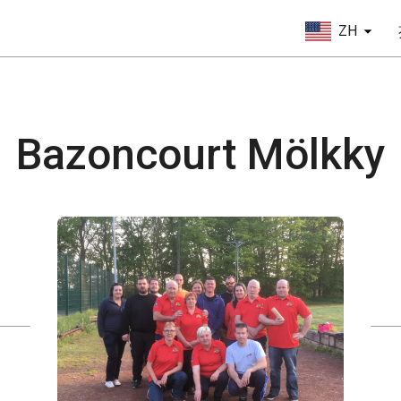
ZH
Bazoncourt Mölkky