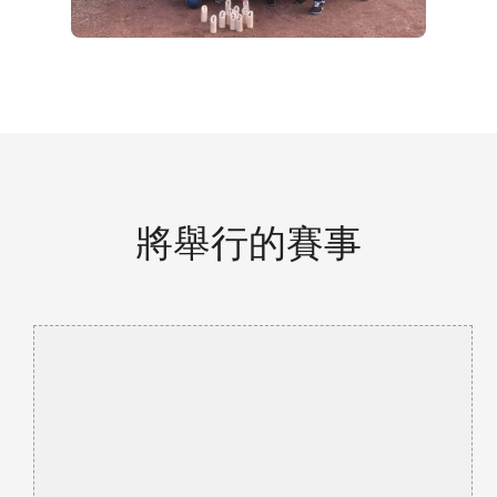
將舉行的賽事