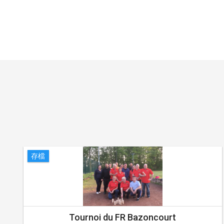
存檔
Tournoi du FR Bazoncourt