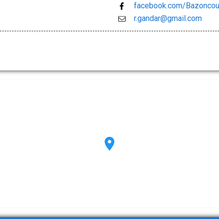
facebook.com/Bazonco
r.gandar@gmail.com