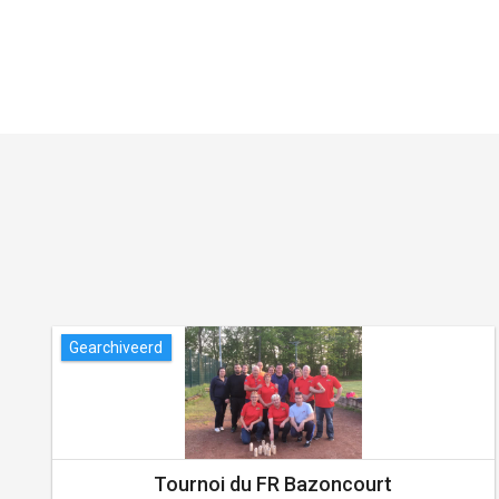
Gearchiveerd
Tournoi du FR Bazoncourt