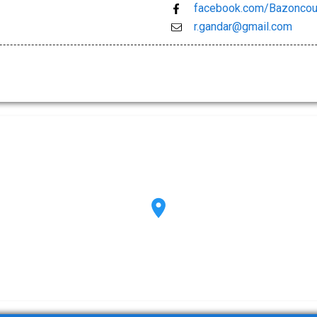
facebook.com/Bazonco
r.gandar@gmail.com