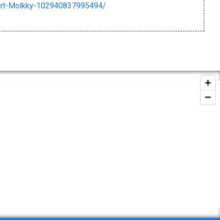
urt-Molkky-102940837995494/