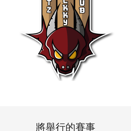
將舉行的賽事