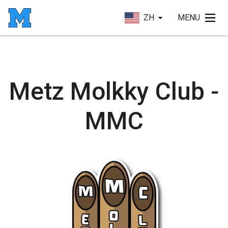
ZH
MENU
Metz Molkky Club -
MMC