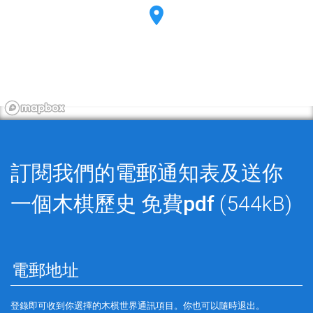
訂閱我們的電郵通知表及送你
一個木棋歷史
免費pdf
(544kB)
登錄即可收到你選擇的木棋世界通訊項目。你也可以隨時退出。