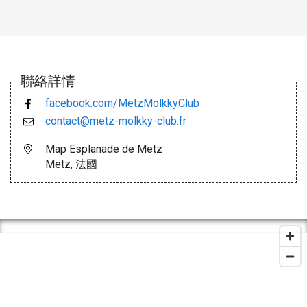
聯絡詳情
facebook.com/MetzMolkkyClub
contact@metz-molkky-club.fr
Map Esplanade de Metz
Metz, 法國