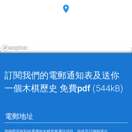
訂閱我們的電郵通知表及送你
一個木棋歷史
免費pdf
(544kB)
登錄即可收到你選擇的木棋世界通訊項目。你也可以隨時退出。