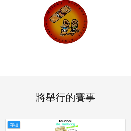
將舉行的賽事
存檔