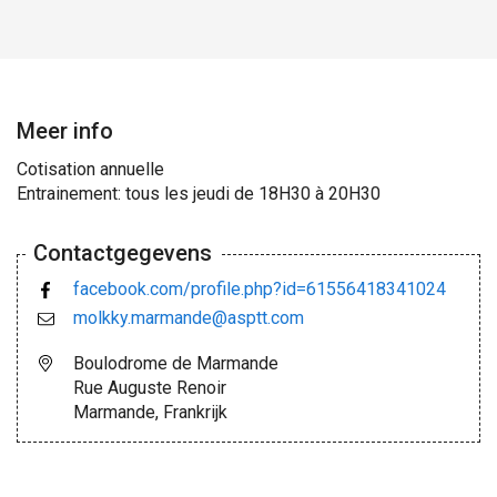
Meer info
Cotisation annuelle
Entrainement: tous les jeudi de 18H30 à 20H30
Contactgegevens
facebook.com/profile.php?id=61556418341024
molkky.marmande@asptt.com
Boulodrome de Marmande
Rue Auguste Renoir
Marmande, Frankrijk