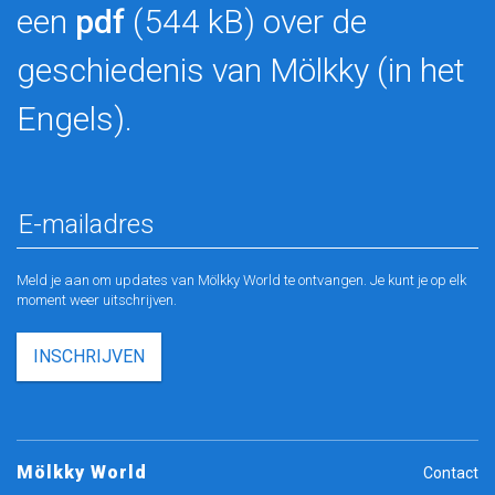
een
pdf
(544 kB) over de
geschiedenis van Mölkky (in het
Engels).
Meld je aan om updates van Mölkky World te ontvangen. Je kunt je op elk
moment weer uitschrijven.
INSCHRIJVEN
Mölkky World
Contact