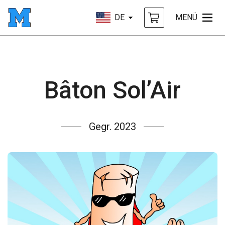
DE
MENÜ
Bâton Sol’Air
Gegr. 2023