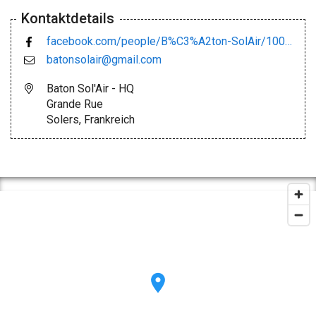
Kontaktdetails
facebook.com/people/B%C3%A2ton-SolAir/100088094377134
batonsolair@gmail.com
Baton Sol'Air - HQ
Grande Rue
Solers, Frankreich