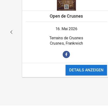
Open de Crusnes
16. Mai 2026
Terrains de Crusnes
Crusnes, Frankreich
GEN
DETAILS ANZEIGEN