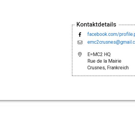
Kontaktdetails
facebook.com/profil
emc2crusnes@gmail.
E=MC2 HQ
Rue de la Mairie
Crusnes, Frankreich