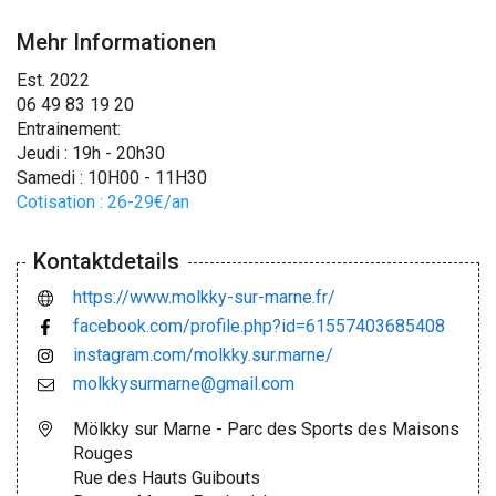
Mehr Informationen
Est. 2022
06 49 83 19 20
Entrainement:
Jeudi : 19h - 20h30
Samedi : 10H00 - 11H30
Cotisation : 26-29€/an
Kontaktdetails
https://www.molkky-sur-marne.fr/
facebook.com/profile.php?id=61557403685408
instagram.com/molkky.sur.marne/
molkkysurmarne@gmail.com
Mölkky sur Marne - Parc des Sports des Maisons
Rouges
Rue des Hauts Guibouts