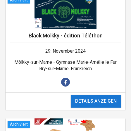
Black Mölkky - édition Téléthon
29. November 2024
Môlkky-sur-Marne - Gymnase Marie-Amélie le Fur
Bry-sur-Marne, Frankreich
DETAILS ANZEIGEN
Archiviert