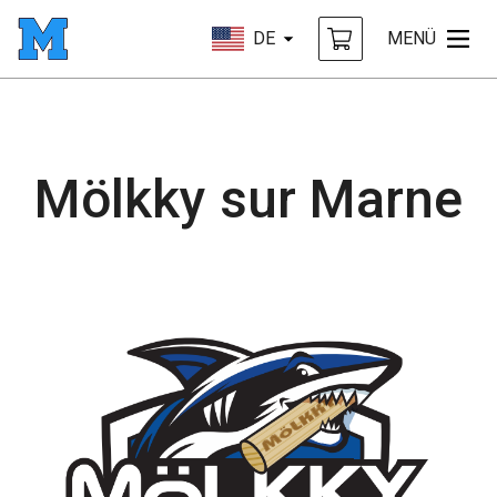
DE
MENÜ
Mölkky sur Marne