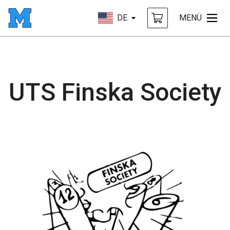
DE
MENÜ
UTS Finska Society