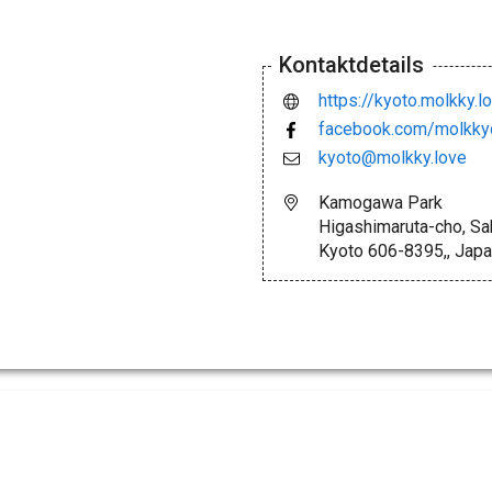
Kontaktdetails
https://kyoto.molkky.l
facebook.com/molkky
kyoto@molkky.love
Kamogawa Park
Higashimaruta-cho, Sa
Kyoto 606-8395,, Jap