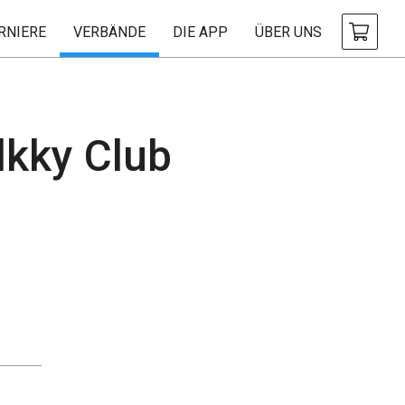
RNIERE
VERBÄNDE
DIE APP
ÜBER UNS
ky Club