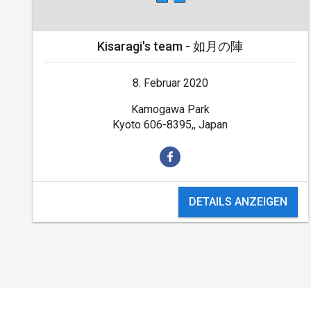
Kisaragi's team - 如月の陣
8. Februar 2020
Kamogawa Park
Kyoto 606-8395,, Japan
DETAILS ANZEIGEN