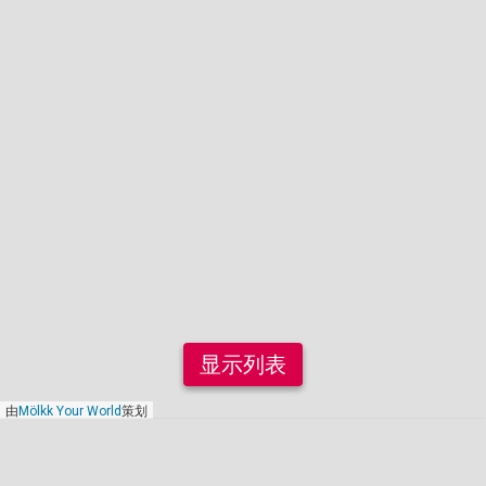
显示列表
由
Mölkk Your World
策划
2014年1月