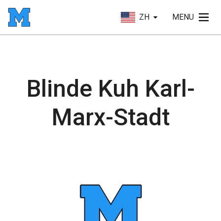
ZH
MENU
Blinde Kuh Karl-
Marx-Stadt