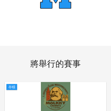
將舉行的賽事
存檔