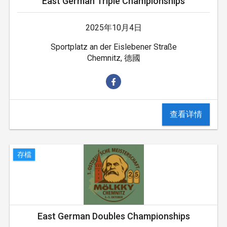
East German Triple Championships
2025年10月4日
Sportplatz an der Eislebener Straße
Chemnitz, 德國
查看详情
存檔
East German Doubles Championships