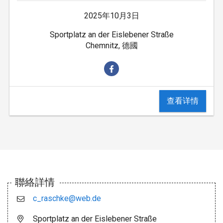
2025年10月3日
Sportplatz an der Eislebener Straße
Chemnitz, 德國
查看详情
聯絡詳情
c_raschke@web.de
Sportplatz an der Eislebener Straße