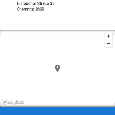
Eislebener Straße 33
Chemnitz, 德國