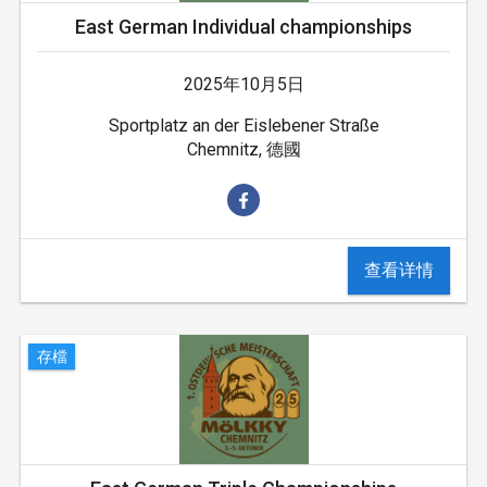
East German Individual championships
2025年10月5日
Sportplatz an der Eislebener Straße
Chemnitz, 德國
查看详情
存檔