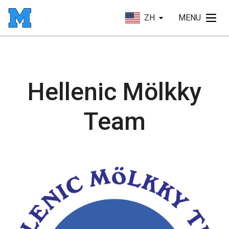
ZH
MENU
Hellenic Mölkky
Team