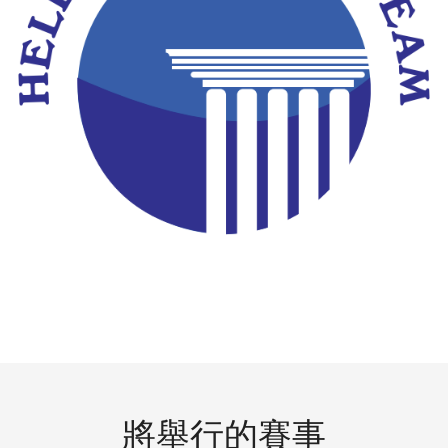
將舉行的賽事