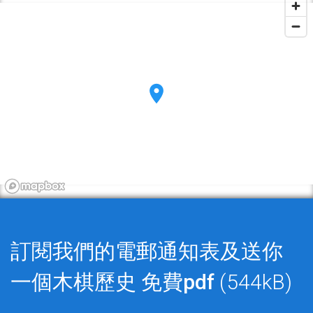
訂閱我們的電郵通知表及送你
一個木棋歷史
免費pdf
(544kB)