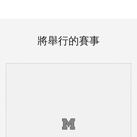
將舉行的賽事