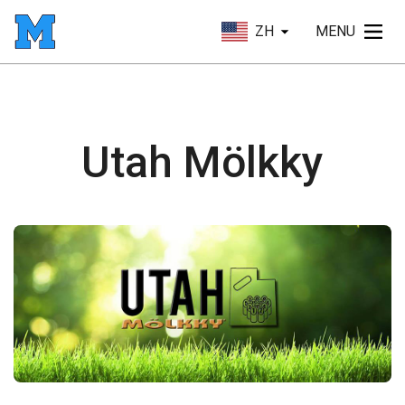
ZH
MENU
Utah Mölkky