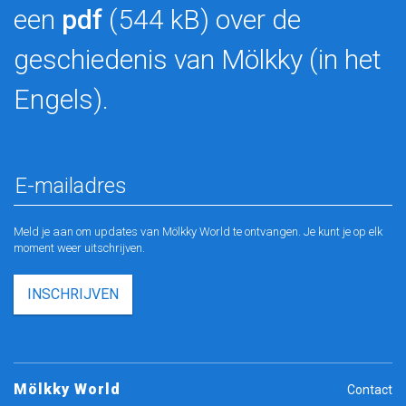
een
pdf
(544 kB) over de
geschiedenis van Mölkky (in het
Engels).
Meld je aan om updates van Mölkky World te ontvangen. Je kunt je op elk
moment weer uitschrijven.
INSCHRIJVEN
Mölkky World
Contact