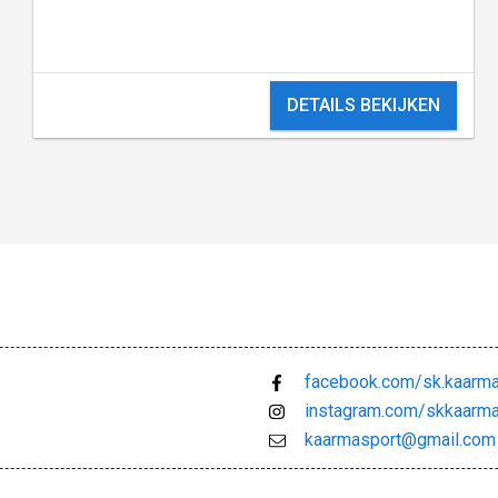
DETAILS BEKIJKEN
facebook.com/sk.kaarma
instagram.com/skkaarm
kaarmasport@gmail.com