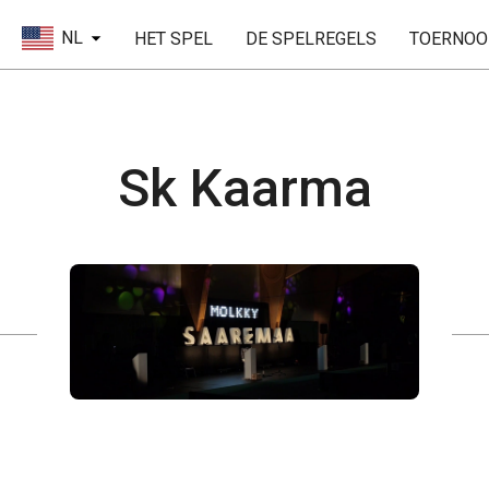
NL
HET SPEL
DE SPELREGELS
TOERNOO
Sk Kaarma