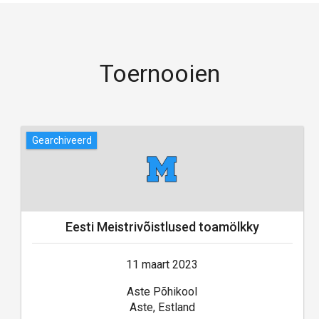
Toernooien
Gearchiveerd
Eesti Meistrivõistlused toamölkky
11 maart 2023
Aste Põhikool
Aste, Estland