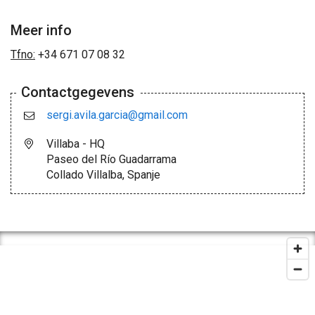
Meer info
Tfno:
+34 671 07 08 32
Contactgegevens
sergi.avila.garcia@gmail.com
Villaba - HQ
Paseo del Río Guadarrama
Collado Villalba, Spanje