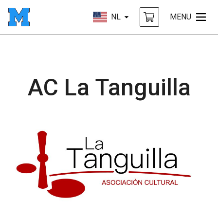
NL
MENU
AC La Tanguilla