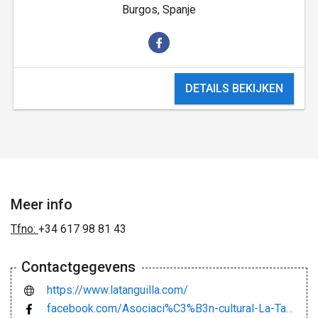
Burgos, Spanje
DETAILS BEKIJKEN
Meer info
Tfno:
+34 617 98 81 43
Contactgegevens
https://www.latanguilla.com/
facebook.com/Asociaci%C3%B3n-cultural-La-Tanguilla-1674403102790508