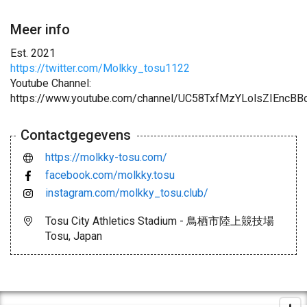
Meer info
Est. 2021
https://twitter.com/Molkky_tosu1122
Youtube Channel:
https://www.youtube.com/channel/UC58TxfMzYLolsZIEncBB
Contactgegevens
https://molkky-tosu.com/
facebook.com/molkky.tosu
instagram.com/molkky_tosu.club/
Tosu City Athletics Stadium - 鳥栖市陸上競技場
Tosu, Japan