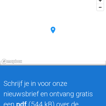
Schrijf je in voor onze
nieuwsbrief en ontvang gratis
een
pdf
(544 kB) over de