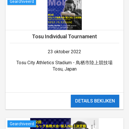
Gearchiveerd
Tosu Individual Tournament
23 oktober 2022
Tosu City Athletics Stadium - 鳥栖市陸上競技場
Tosu, Japan
DETAILS BEKIJKEN
Gearchiveerd