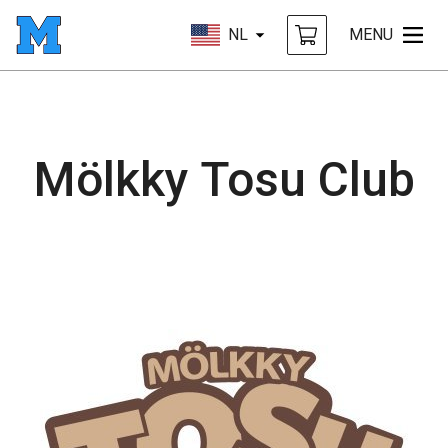
NL
MENU
Mölkky Tosu Club