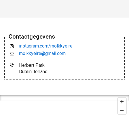
Contactgegevens
instagram.com/molkkyeire
molkkyeire@gmail.com
Herbert Park
Dublin, Ierland