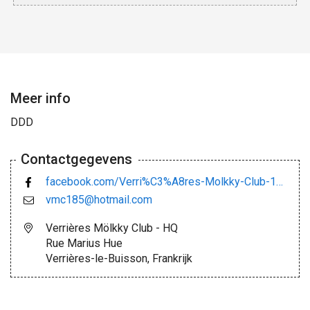
Meer info
DDD
Contactgegevens
facebook.com/Verri%C3%A8res-Molkky-Club-185-163168687772001/
vmc185@hotmail.com
Verrières Mölkky Club - HQ
Rue Marius Hue
Verrières-le-Buisson, Frankrijk