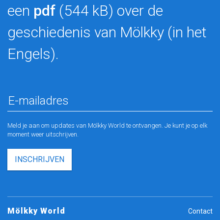
een
pdf
(544 kB) over de
geschiedenis van Mölkky (in het
Engels).
Meld je aan om updates van Mölkky World te ontvangen. Je kunt je op elk
moment weer uitschrijven.
INSCHRIJVEN
Mölkky World
Contact