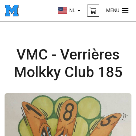
NL
MENU
VMC - Verrières
Molkky Club 185