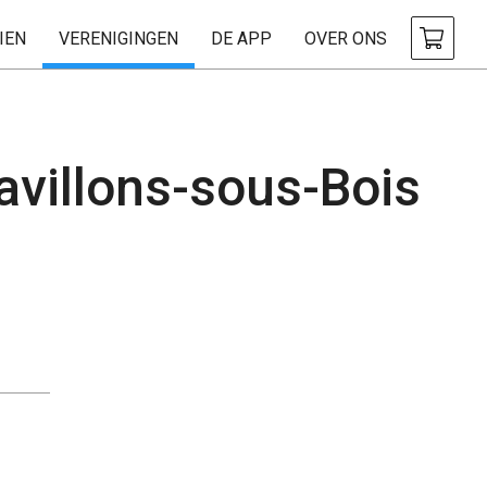
IEN
VERENIGINGEN
DE APP
OVER ONS
Pavillons-sous-Bois