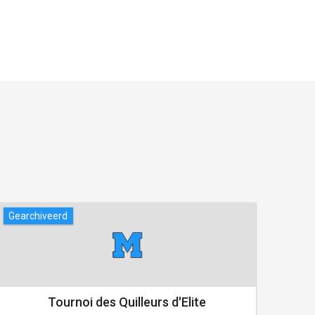
Gearchiveerd
Gear
Tournoi des Quilleurs d'Elite