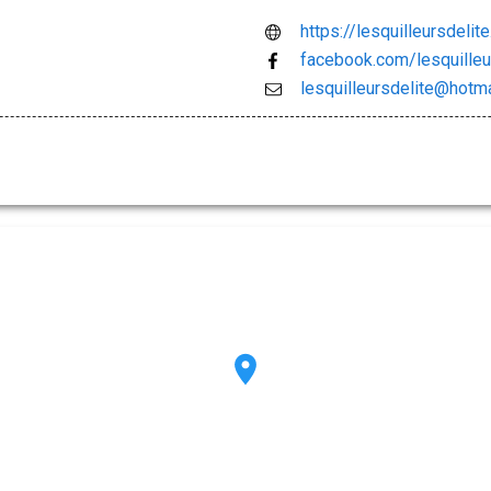
https://lesquilleursdeli
facebook.com/lesquilleu
lesquilleursdelite@hotm