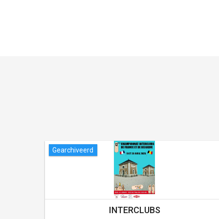
Gearchiveerd
INTERCLUBS